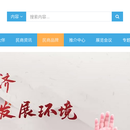
内容
伙伴
民商资讯
民商品牌
推介中心
展览会议
专